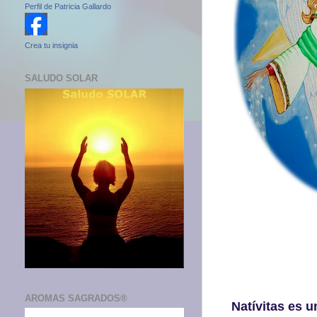
Perfil de Patricia Gallardo
Crea tu insignia
SALUDO SOLAR
AROMAS SAGRADOS®
Natívitas es u