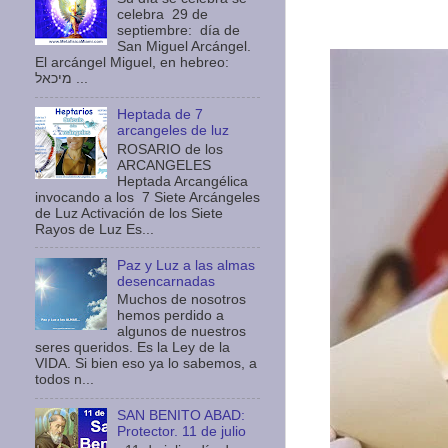
celebra 29 de
septiembre: día de
San Miguel Arcángel.
El arcángel Miguel, en hebreo:
מיכאל ...
Heptada de 7
arcangeles de luz
ROSARIO de los
ARCANGELES
Heptada Arcangélica
invocando a los 7 Siete Arcángeles
de Luz Activación de los Siete
Rayos de Luz Es...
Paz y Luz a las almas
desencarnadas
Muchos de nosotros
hemos perdido a
algunos de nuestros
seres queridos. Es la Ley de la
VIDA. Si bien eso ya lo sabemos, a
todos n...
SAN BENITO ABAD:
Protector. 11 de julio