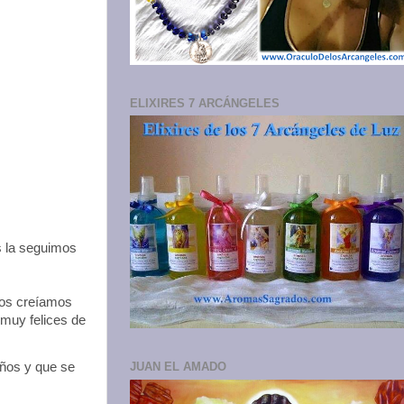
ELIXIRES 7 ARCÁNGELES
s la seguimos
ños creíamos
 muy felices de
ños y que se
JUAN EL AMADO