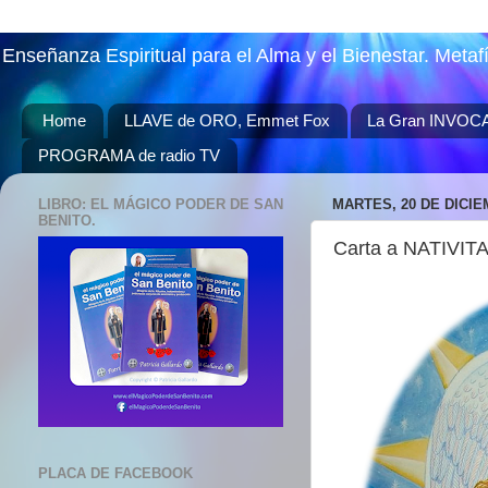
Enseñanza Espiritual para el Alma y el Bienestar. Metaf
Home
LLAVE de ORO, Emmet Fox
La Gran INVOC
PROGRAMA de radio TV
LIBRO: EL MÁGICO PODER DE SAN
MARTES, 20 DE DICIE
BENITO.
Carta a NATIVITAS
PLACA DE FACEBOOK