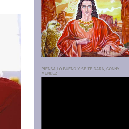
PIENSA LO BUENO Y SE TE DARÁ, CONNY
MÉNDEZ