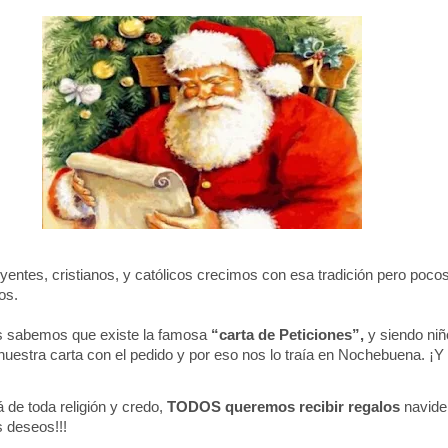
yentes, cristianos, y católicos crecimos con esa tradición pero poco
tos.
 sabemos que existe la famosa
“carta de Peticiones”,
y siendo ni
nuestra carta con el pedido y por eso nos lo traía en Nochebuena.
¡Y
 de toda religión y credo,
TODOS queremos recibir regalos
navide
 deseos!!!