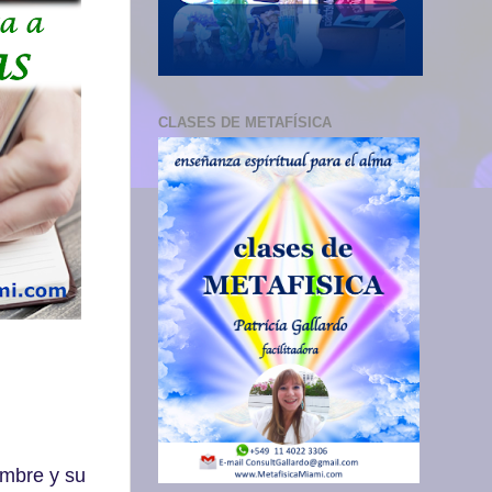
CLASES DE METAFÍSICA
embre y su