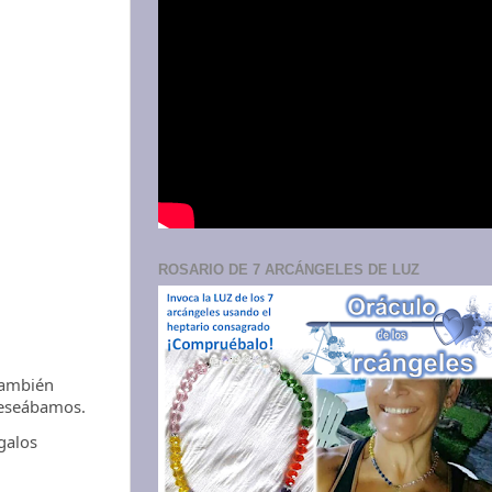
ROSARIO DE 7 ARCÁNGELES DE LUZ
ambién
 deseábamos.
galos