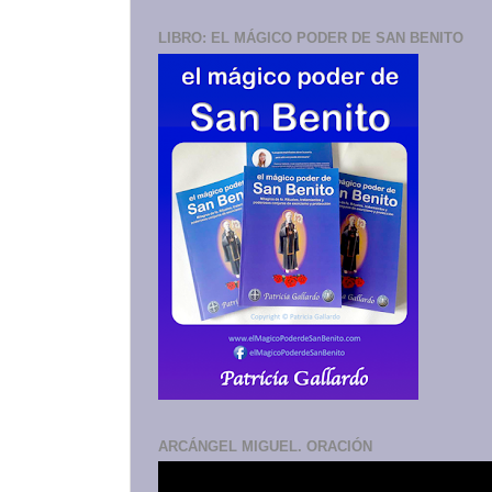
LIBRO: EL MÁGICO PODER DE SAN BENITO
ARCÁNGEL MIGUEL. ORACIÓN