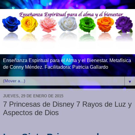
Enseñanza Espiritual para el Alma y el Bienestar. Metafísica
de Conny Méndez. Facilitadora: Patricia Gallardo
▼
JUEVES, 29 DE ENERO DE 2015
7 Princesas de Disney 7 Rayos de Luz y
Aspectos de Dios