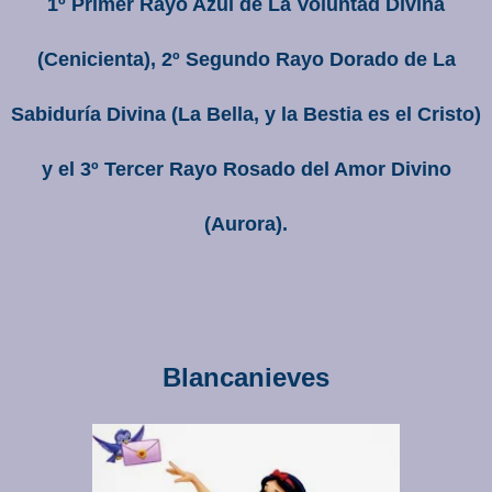
1º Primer Rayo Azul de La Voluntad Divina
(Cenicienta), 2º Segundo Rayo Dorado de La
Sabiduría Divina (La Bella, y la Bestia es el Cristo)
y el 3º Tercer Rayo Rosado del Amor Divino
(Aurora).
Blancanieves