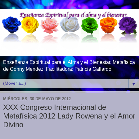
Enseñanza Espiritual para el Alma y el Bienestar. Metafísica
de Conny Méndez. Facilitadora: Patricia Gallardo
▼
MIÉRCOLES, 30 DE MAYO DE 2012
XXX Congreso Internacional de
Metafísica 2012 Lady Rowena y el Amor
Divino