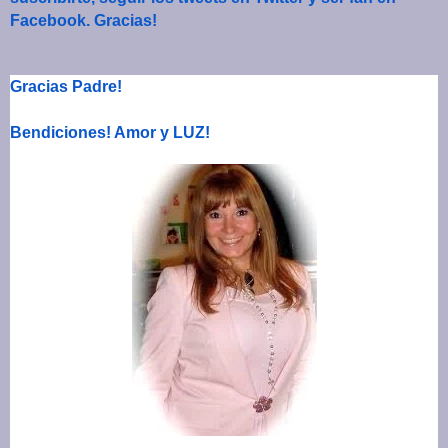
Facebook. Gracias!
Gracias Padre!
Bendiciones! Amor y LUZ!