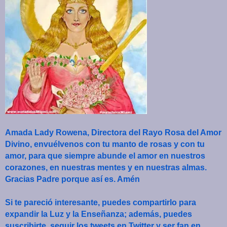
Amada Lady Rowena, Directora del Rayo Rosa del Amor
Divino, envuélvenos con tu manto de rosas y con tu
amor, para que siempre abunde el amor en nuestros
corazones, en nuestras mentes y en nuestras almas.
Gracias Padre porque así es. Amén
Si te pareció interesante, puedes compartirlo para
expandir la Luz y la Enseñanza; además, puedes
suscribirte, seguir los tweets en Twitter y ser fan en