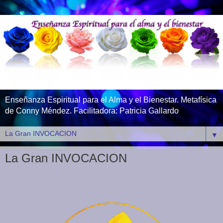
Enseñanza Espiritual para el Alma y el Bienestar. Metafísica
de Conny Méndez. Facilitadora: Patricia Gallardo
▼
La Gran INVOCACION