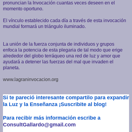
pronuncian la Invocación cuantas veces deseen en el
momento oportuno.
El vínculo establecido cada día a través de esta invocación
mundial formará un triángulo iluminado.
La unión de la fuerza conjunta de individuos y grupos
enfoca la potencia de esta plegaria de tal modo que erige
alrededor del globo terráqueo una red de luz y amor que
ayudará a detener las fuerzas del mal que invaden el
planeta.
www.lagraninvocacion.org
Si te pareció interesante compartilo para expandir
la Luz y la Enseñanza
¡Suscribite al blog!
Para recibir más información escribe a
ConsultGallardo@gmail.com