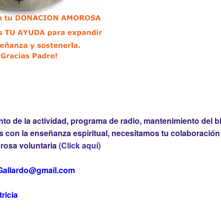
nto de la actividad, programa de radio, mantenimiento del b
 con la enseñanza espiritual, necesitamos tu colaboración
osa voluntaria
(Click aquí)
Gallardo@gmail.com
tricia