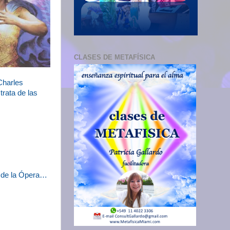
CLASES DE METAFÍSICA
Charles
rata de las
o de la Ópera…