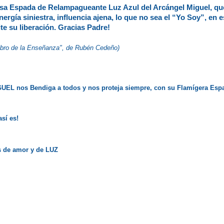
sa Espada de Relampagueante Luz Azul del Arcángel Miguel, q
ergía siniestra, influencia ajena, lo que no sea el “Yo Soy”, en e
te su liberación. Gracias Padre!
ibro de la Enseñanza", de Rubén Cedeño)
IGUEL
nos Bendiga a todos y nos proteja siempre, con su Flamígera Esp
así es!
s de amor y de LUZ