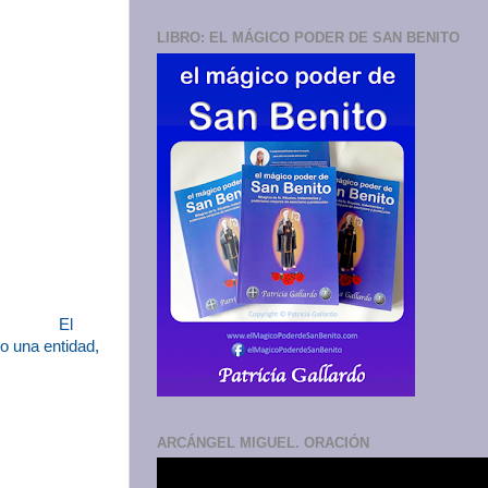
LIBRO: EL MÁGICO PODER DE SAN BENITO
El
o una entidad,
ARCÁNGEL MIGUEL. ORACIÓN