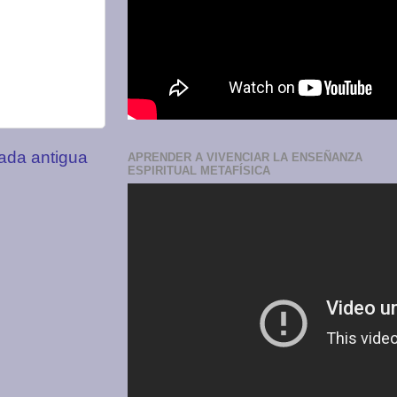
ada antigua
APRENDER A VIVENCIAR LA ENSEÑANZA
ESPIRITUAL METAFÍSICA