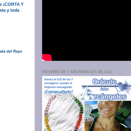
ue ¡CORTA Y
sta y toda
ada del Rayo
ROSARIO DE 7 ARCÁNGELES DE LUZ