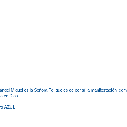
gel Miguel es la Señora Fe, que es de por sí la manifestación, com
da en Dios.
yo AZUL