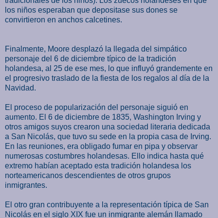
tradicionales de los niños). Los zuecos holandeses en que
los niños esperaban que depositase sus dones se
convirtieron en anchos calcetines.
Finalmente, Moore desplazó la llegada del simpático
personaje del 6 de diciembre típico de la tradición
holandesa, al 25 de ese mes, lo que influyó grandemente en
el progresivo traslado de la fiesta de los regalos al día de la
Navidad.
El proceso de popularización del personaje siguió en
aumento. El 6 de diciembre de 1835, Washington Irving y
otros amigos suyos crearon una sociedad literaria dedicada
a San Nicolás, que tuvo su sede en la propia casa de Irving.
En las reuniones, era obligado fumar en pipa y observar
numerosas costumbres holandesas. Ello indica hasta qué
extremo habían aceptado esta tradición holandesa los
norteamericanos descendientes de otros grupos
inmigrantes.
El otro gran contribuyente a la representación típica de San
Nicolás en el siglo XIX fue un inmigrante alemán llamado