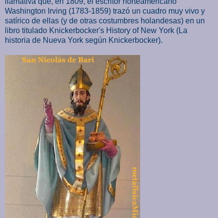
llamativa que, en 1809, el escritor norteamericano
Washington Irving (1783-1859) trazó un cuadro muy vivo y
satírico de ellas (y de otras costumbres holandesas) en un
libro titulado Knickerbocker's History of New York (La
historia de Nueva York según Knickerbocker).