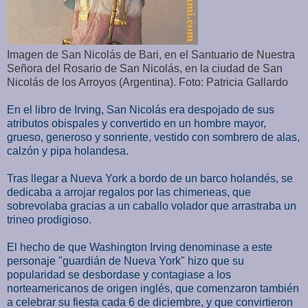
Imagen de San Nicolás de Bari, en el Santuario de Nuestra
Señora del Rosario de San Nicolás, en la ciudad de San
Nicolás de los Arroyos (Argentina). Foto: Patricia Gallardo
En el libro de Irving, San Nicolás era despojado de sus
atributos obispales y convertido en un hombre mayor,
grueso, generoso y sonriente, vestido con sombrero de alas,
calzón y pipa holandesa.
Tras llegar a Nueva York a bordo de un barco holandés, se
dedicaba a arrojar regalos por las chimeneas, que
sobrevolaba gracias a un caballo volador que arrastraba un
trineo prodigioso.
El hecho de que Washington Irving denominase a este
personaje "guardián de Nueva York" hizo que su
popularidad se desbordase y contagiase a los
norteamericanos de origen inglés, que comenzaron también
a celebrar su fiesta cada 6 de diciembre, y que convirtieron