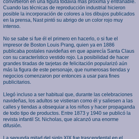
convirtieron en una figura todavía más próxima y entrañable.
Cuando las técnicas de reproducción industrial hicieron
posible la incorporación de colores a los dibujos publicados
en la prensa, Nast pintó su abrigo de un color rojo muy
intenso.
No se sabe si fue él el primero en hacerlo, o si fue el
impresor de Boston Louis Prang, quien ya en 1886
publicaba postales navideñas en que aparecía Santa Claus
con su característico vestido rojo. La posibilidad de hacer
grandes tiradas de tarjetas de felicitación popularizó aún
más la figura de este personaje, que numerosas tiendas y
negocios comenzaron por entonces a usar para fines
publicitarios.
Llegó incluso a ser habitual que, durante las celebraciones
navideñas, los adultos se vistieran como él y saliesen a las
calles y tiendas a obsequiar a los niños y hacer propaganda
de todo tipo de productos. Entre 1873 y 1940 se publicó la
revista infantil St. Nicholas, que alcanzó una enorme
difusión.
La segunda mitad del siglo XIX fue trascendental en el