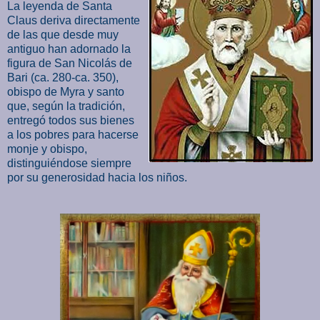
La leyenda de Santa
Claus deriva directamente
de las que desde muy
antiguo han adornado la
figura de San Nicolás de
Bari (ca. 280-ca. 350),
obispo de Myra y santo
que, según la tradición,
entregó todos sus bienes
a los pobres para hacerse
monje y obispo,
distinguiéndose siempre
por su generosidad hacia los niños.