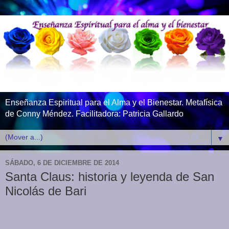
Enseñanza Espiritual para el Alma y el Bienestar. Metafísica
de Conny Méndez. Facilitadora: Patricia Gallardo
▼
SÁBADO, 6 DE DICIEMBRE DE 2014
Santa Claus: historia y leyenda de San
Nicolás de Bari