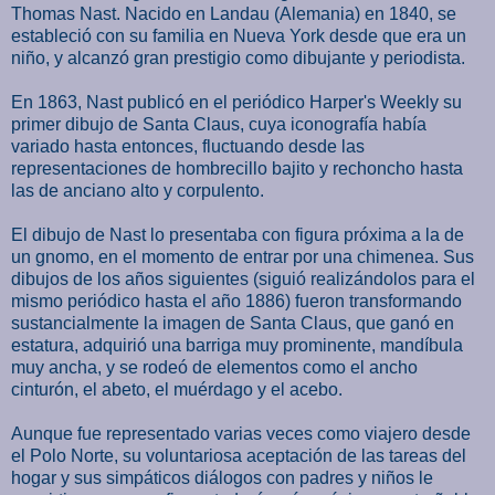
Thomas Nast. Nacido en Landau (Alemania) en 1840, se
estableció con su familia en Nueva York desde que era un
niño, y alcanzó gran prestigio como dibujante y periodista.
En 1863, Nast publicó en el periódico Harper's Weekly su
primer dibujo de Santa Claus, cuya iconografía había
variado hasta entonces, fluctuando desde las
representaciones de hombrecillo bajito y rechoncho hasta
las de anciano alto y corpulento.
El dibujo de Nast lo presentaba con figura próxima a la de
un gnomo, en el momento de entrar por una chimenea. Sus
dibujos de los años siguientes (siguió realizándolos para el
mismo periódico hasta el año 1886) fueron transformando
sustancialmente la imagen de Santa Claus, que ganó en
estatura, adquirió una barriga muy prominente, mandíbula
muy ancha, y se rodeó de elementos como el ancho
cinturón, el abeto, el muérdago y el acebo.
Aunque fue representado varias veces como viajero desde
el Polo Norte, su voluntariosa aceptación de las tareas del
hogar y sus simpáticos diálogos con padres y niños le