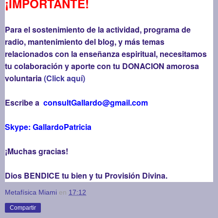
¡IMPORTANTE!
Para el sostenimiento de la actividad, programa de
radio, mantenimiento del blog, y más temas
relacionados con la enseñanza espiritual, necesitamos
tu colaboración y aporte con tu DONACION amorosa
voluntaria
(Click aquí)
Escribe a
consultGallardo@gmail.com
Skype: GallardoPatricia
¡Muchas gracias!
Dios BENDICE tu bien y tu Provisión Divina.
Metafísica Miami
en
17:12
Compartir