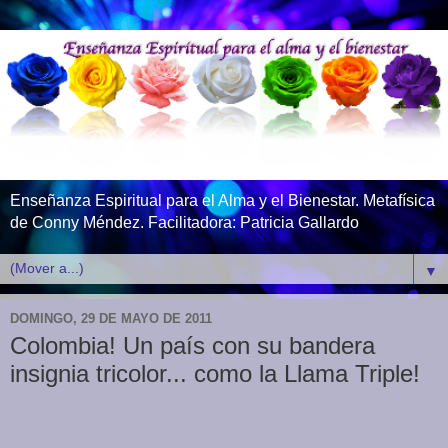
Enseñanza Espiritual para el Alma y el Bienestar. Metafísica
de Conny Méndez. Facilitadora: Patricia Gallardo
▼
DOMINGO, 29 DE MAYO DE 2011
Colombia! Un país con su bandera
insignia tricolor... como la Llama Triple!