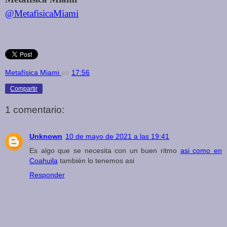
@MetafisicaMiami
Metafísica Miami
en
17:56
Compartir
1 comentario:
Unknown
10 de mayo de 2021 a las 19:41
Es algo que se necesita con un buen ritmo
asi como en
Coahuila
también lo tenemos asi
Responder