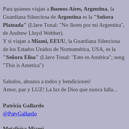
Para quienes viajan a
Buenos Aires, Argentina
, la
Guardiana Silenciosa de
Argentina
es la
"Señora
Plateada"
(Llave Tonal: "No llores por mi Argentina",
de Andrew Lloyd Webber).
Y si viajan a
Miami, EEUU
, la Guardiana Silenciosa
de los Estados Unidos de Norteamérica, USA, es la
"Señora Elisa"
(Llave Tonal: "Esto es América"; song
"This is America")
Saludos, abrazos a todos y bendiciones!
Amor, paz y LUZ! La luz de Dios que nunca falla...
Patricia Gallardo
@PatyGallardo
Metafísica Miami