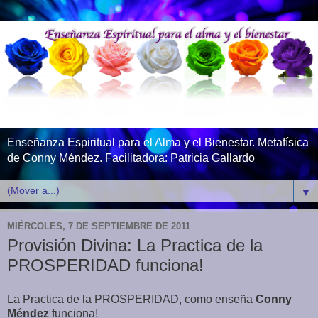
Enseñanza Espiritual para el Alma y el Bienestar. Metafísica
de Conny Méndez. Facilitadora: Patricia Gallardo
▼
MIÉRCOLES, 7 DE SEPTIEMBRE DE 2011
Provisión Divina: La Practica de la
PROSPERIDAD funciona!
La Practica de la PROSPERIDAD, como enseña
Conny
Méndez
funciona!