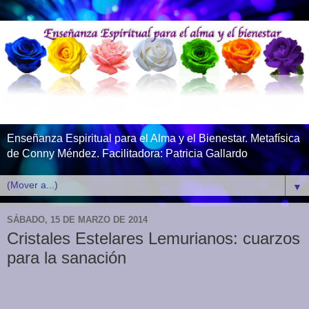
Enseñanza Espiritual para el Alma y el Bienestar. Metafísica
de Conny Méndez. Facilitadora: Patricia Gallardo
▼
SÁBADO, 15 DE MARZO DE 2014
Cristales Estelares Lemurianos: cuarzos
para la sanación