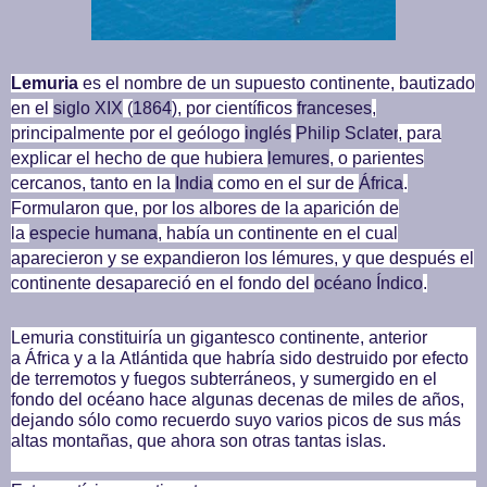
Lemuria
es el nombre de un supuesto continente, bautizado
en el
siglo XIX
(
1864
), por científicos
franceses
,
principalmente por el geólogo
inglés
Philip Sclater
, para
explicar el hecho de que hubiera
lemures
, o parientes
cercanos, tanto en la
India
como en el sur de
África
.
Formularon que, por los albores de la aparición de
la
especie humana
, había un continente en el cual
aparecieron y se expandieron los lémures, y que después el
continente desapareció en el fondo del
océano Índico
.
Lemuria constituiría un gigantesco continente, anterior
a
África
y a la
Atlántida
que habría sido destruido por efecto
de terremotos y fuegos subterráneos, y sumergido en el
fondo del océano hace algunas decenas de miles de años,
dejando sólo como recuerdo suyo varios picos de sus más
altas montañas, que ahora son otras tantas islas.