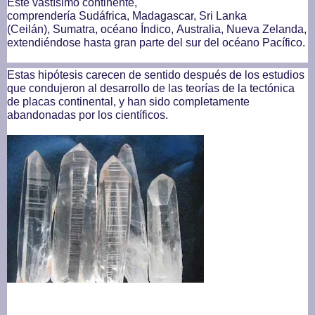
Este vastísimo continente,
comprendería
Sudáfrica
,
Madagascar
,
Sri Lanka
(Ceilán)
,
Sumatra
,
océano Índico
,
Australia
,
Nueva Zelanda
,
extendiéndose hasta gran parte del sur del
océano Pacífico
.
Estas hipótesis carecen de sentido después de los estudios
que condujeron al desarrollo de las teorías de la
tectónica
de placas
continental
, y han sido completamente
abandonadas por los científicos.