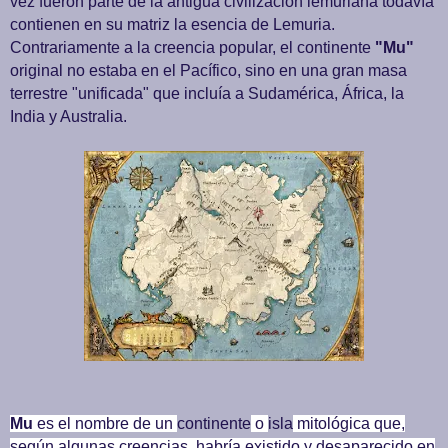
vez fueron parte de la antigua civilización lemuriana todavía
contienen en su matriz la esencia de Lemuria.
Contrariamente a la creencia popular, el continente
"Mu"
original no estaba en el Pacífico, sino en una gran masa
terrestre "unificada" que incluía a Sudamérica, África, la
India y Australia.
Mu
es el nombre de un
continente
o
isla
mitológica que,
según algunas creencias, habría existido y desaparecido en