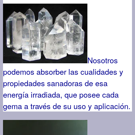
Nosotros
podemos absorber las cualidades y
propiedades sanadoras de esa
energía irradiada, que posee cada
gema a través de su uso y aplicación.