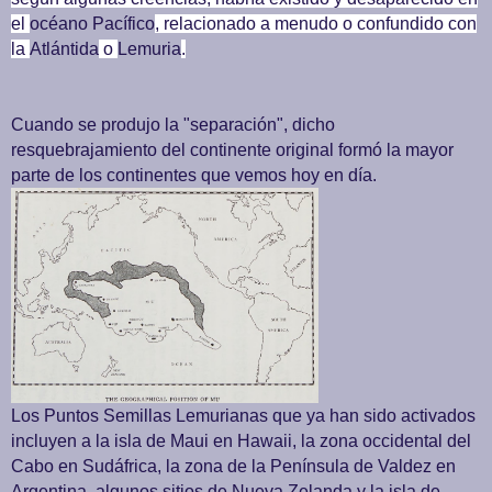
el
océano Pacífico
, relacionado a menudo o confundido con
la
Atlántida
o
Lemuria
.
Cuando se produjo la "separación", dicho
resquebrajamiento del continente original formó la mayor
parte de los continentes que vemos hoy en día.
Los Puntos Semillas Lemurianas que ya han sido activados
incluyen a la isla de Maui en Hawaii, la zona occidental del
Cabo en Sudáfrica, la zona de la Península de Valdez en
Argentina, algunos sitios de Nueva Zelanda y la isla de