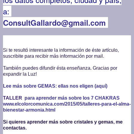
a:
ConsultGallardo@gmail.com
Si te resultó interesante la información de éste artículo,
suscribite para recibir más información por mail.
También puedes difundir ésta enseñanza. Gracias por
expandir la Luz!
Lee más sobre GEMAS: ellas nos eligen (aquí)
TALLER
para aprender más sobre los 7 CHAKRAS
www.elcolorcomunica.com/2015/05/talleres-para-el-alma-
bienestar-armonia.html
Si quieres aprender más sobre cristales y gemas, me
contactas.