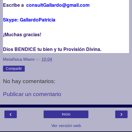
Escribe a
consultGallardo@gmail.com
Skype: GallardoPatricia
¡Muchas gracias!
Dios BENDICE tu bien y tu Provisión Divina.
Metafísica Miami
en
10:04
Compartir
No hay comentarios:
Publicar un comentario
‹
›
Inicio
Ver versión web