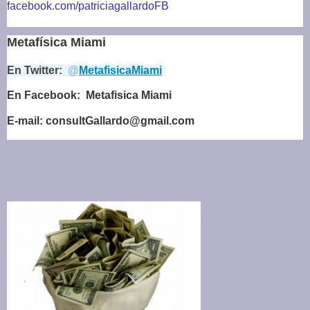
facebook.com/patriciagallardoFB
Metafísica Miami
En Twitter:
@
MetafisicaMiami
En
Facebook:
Metafisica Miami
E-mail: consultGallardo@gmail.com