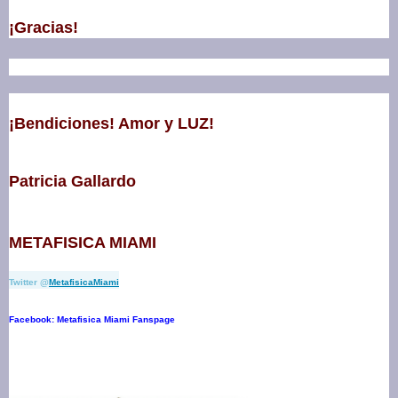
¡Gracias!
¡Bendiciones! Amor y LUZ!
Patricia Gallardo
METAFISICA MIAMI
Twitter
@
MetafisicaMiami
Facebook: Metafisica Miami Fanspage