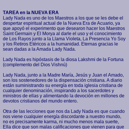
TAREA en la NUEVA ERA
Lady Nada es uno de los Maestros a los que se les debe el
despertar espiritual actual de la Nueva Era de Acuario, ya
que apoyó el experimento que desearon hacer los Maestros
Saint Germain y El Morya al darle el uso y el conocimiento
de Los Rayos junto a la Llama Violeta, La Presencia Yo Soy
y los Retiros Etéricos a la humanidad. Eternas gracias le
sean dadas a la Amada Lady Nada.
Lady Nada es hipóstasis de la diosa Lakshmi de la Fortuna
(complemento del Dios Vishnú)
Lady Nada, junto a la Madre María, Jesús y Juan el Amado,
son los sostenedores de la dispensación cristiana. A diario
están suministrando su energía en toda iglesia cristiana de
cualquier denominación, inspirando a los sacerdotes y
ministros de ellas y alimentando la devoción en millones de
devotos cristianos del mundo entero.
Otra de las lecciones que nos da Lady Nada es que cuando
nos viene cualquier energía discordante a nuestro mundo,
no es precisamente karma, ni mucho menos mala suerte,
Ella dice que son malas calificaciones que vienen para que