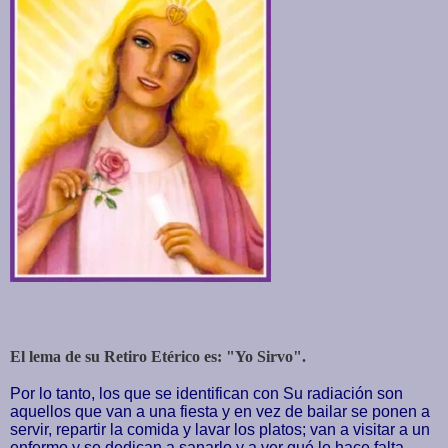
El lema de su Retiro Etérico es: "Yo Sirvo".
Por lo tanto, los que se identifican con Su radiación son
aquellos que van a una fiesta y en vez de bailar se ponen a
servir, repartir la comida y lavar los platos; van a visitar a un
enfermo y se dedican a sanarlo y a ver qué le hace falta