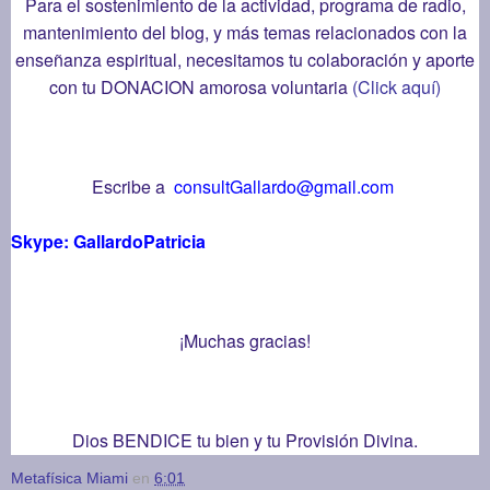
Para el sostenimiento de la actividad, programa de radio,
mantenimiento del blog, y más temas relacionados con la
enseñanza espiritual, necesitamos tu colaboración y aporte
con tu DONACION amorosa voluntaria
(Click aquí)
Escribe a
consultGallardo@gmail.com
Skype: GallardoPatricia
¡Muchas gracias!
Dios BENDICE tu bien y tu Provisión Divina.
Metafísica Miami
en
6:01