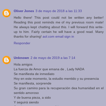
Oliver Jones
3 de mayo de 2018 a las 11:33
Hello there! This post could not be written any better!
Reading this post reminds me of my previous room mate!
He always kept chatting about this. I will forward this write-
up to him. Fairly certain he will have a good read. Many
thanks for sharing!
aol.com email sign in
Responder
Unknown
2 de mayo de 2019 a las 7:14
Hola amigos
La fuerza de Amor que emana de , Lady NADA
Se manifiesta de inmediato
Hoy en este momento, la estudio mentido y su presencia
Se manifiesta, sorprende
Su gran camino para la recuperación dea humanidad en el
sentido amoroso
Y de buena pieza, a sido
Y seguirá siendo