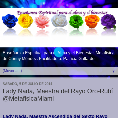
Enseñanza Espiritual para el Alma y el Bienestar. Metafísica
de Conny Méndez. Facilitadora: Patricia Gallardo
▼
SÁBADO, 5 DE JULIO DE 2014
Lady Nada, Maestra del Rayo Oro-Rubí
@MetafisicaMiami
Lady Nada, Maestra Ascendida del Sexto Rayo