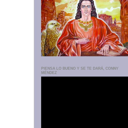
PIENSA LO BUENO Y SE TE DARÁ, CONNY
MÉNDEZ