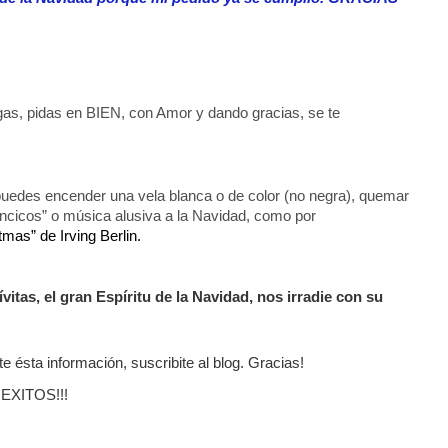
gas, pidas en BIEN, con Amor y dando gracias, se te
puedes encender una vela blanca o de color (no negra), quemar
lancicos” o música alusiva a la Navidad, como por
tmas” de Irving Berlin.
ívitas, el gran Espíritu de la Navidad, nos irradie con su
nte ésta información, suscribite al blog. Gracias!
EXITOS!!!