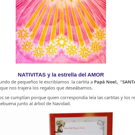
NATIVITAS y la estrella del AMOR
ndo de pequeños le escribíamos la cartita a
Papá Noel,
“SANTA
 que nos trajera los regalos que deseábamos.
s se cumplían porque quien correspondía leía las cartitas y los r
hebuena junto al árbol de Navidad.