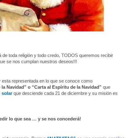
á de toda religión y todo credo, TODOS queremos recibir
que se nos cumplan nuestros deseos!!!
 esta representada en lo que se conoce como
a Navidad” o “Carta al Espíritu de la Navidad”
que
l solar
que desciende cada 21 de diciembre y su misión es
dir lo que sea … y se nos concederá!