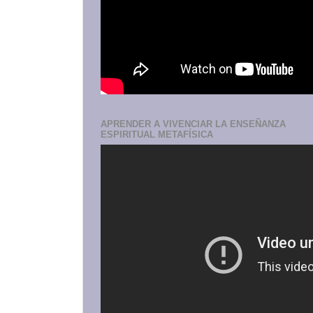
APRENDER A VIVENCIAR LA ENSEÑANZA
ESPIRITUAL METAFÍSICA