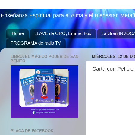
Enseñanza Espiritual para el Alma y el Bienestar. Metaf
Home
LLAVE de ORO, Emmet Fox
La Gran INVOC
PROGRAMA de radio TV
LIBRO: EL MÁGICO PODER DE SAN
MIÉRCOLES, 12 DE DI
BENITO.
Carta con Peticio
PLACA DE FACEBOOK