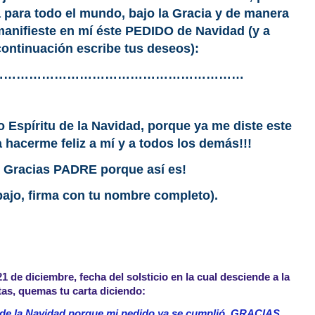
 para todo el mundo, bajo la Gracia y de manera
manifieste en mí éste PEDIDO de Navidad (y a
continuación escribe tus deseos):
……………………………………………………
spíritu de la Navidad, porque ya me diste este
a hacerme feliz a mí y a todos los demás!!!
Gracias PADRE porque así es!
ajo, f
irma con tu nombre completo
).
1 de diciembre, fecha del solsticio en la cual desciende a la
itas, quemas tu carta diciendo:
de la Navidad porque mi pedido ya se cumplió. GRACIAS