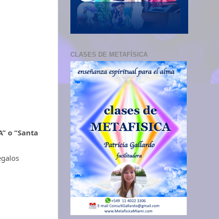
CLASES DE METAFÍSICA
” o “Santa
egalos