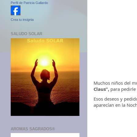
Perfil de Patricia Gallardo
Crea tu insignia
SALUDO SOLAR
Muchos niños del mu
Claus”,
para pedirle
Esos deseos y pedido
aparecían en la Noc
AROMAS SAGRADOS®