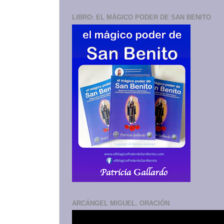
LIBRO: EL MÁGICO PODER DE SAN BENITO
ARCÁNGEL MIGUEL. ORACIÓN