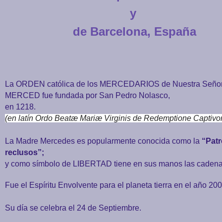
y
de Barcelona, España
La ORDEN católica de los MERCEDARIOS de Nuestra Señor
MERCED fue fundada por San Pedro Nolasco,
en 1218.
(en latín Ordo Beatæ Mariæ Virginis de Redemptione Captiv
La Madre Mercedes es popularmente conocida como la
“Patr
reclusos”;
y como símbolo de LIBERTAD tiene en sus manos las cadena
Fue el Espíritu Envolvente para el planeta tierra en el año 20
Su día se celebra el 24 de Septiembre.