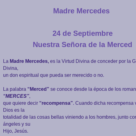
Madre Mercedes
24 de Septiembre
Nuestra Señora de la Merced
La
Madre Mercedes,
es la Virtud Divina de conceder por la G
Divina,
un don espiritual que pueda ser merecido o no.
La palabra
“Merced”
se conoce desde la época de los roma
“MERCES”
,
que quiere decir
“recompensa”
. Cuando dicha recompensa 
Dios es la
totalidad
de las cosas bellas viniendo a los hombres, junto co
ángeles y su
Hijo, Jesús.