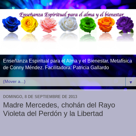
Enseñanza Espiritual para el Alma y el Bienestar. Metafísica
de Conny Méndez. Facilitadora: Patricia Gallardo
▼
DOMINGO, 8 DE SEPTIEMBRE DE 2013
Madre Mercedes, chohán del Rayo
Violeta del Perdón y la Libertad