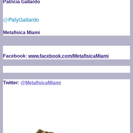
Patricia Gallardo
@
PatyGallardo
Metafisica Miami
Facebook:
www.facebook.com/MetafisicaMiami
Twitter:
@MetafisicaMiami