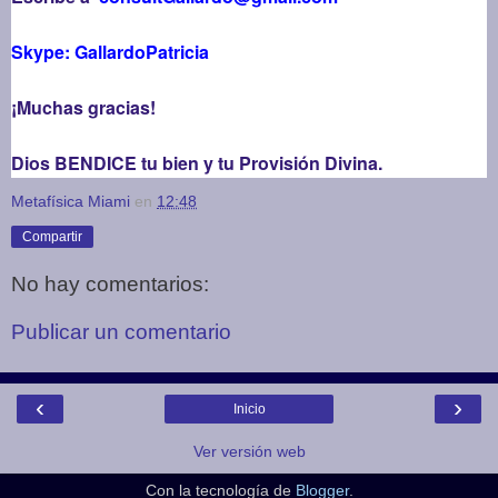
Skype: GallardoPatricia
¡Muchas gracias!
Dios BENDICE tu bien y tu Provisión Divina.
Metafísica Miami
en
12:48
Compartir
No hay comentarios:
Publicar un comentario
‹
›
Inicio
Ver versión web
Con la tecnología de
Blogger
.