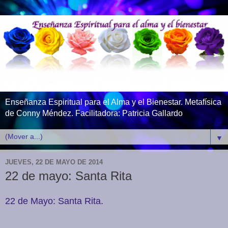
Enseñanza Espiritual para el Alma y el Bienestar. Metafísica
de Conny Méndez. Facilitadora: Patricia Gallardo
▼
JUEVES, 22 DE MAYO DE 2014
22 de mayo: Santa Rita
22 de Mayo: Santa Rita.