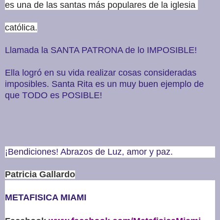
es una de las santas más populares de la iglesia
católica.
Llamada la SANTA PATRONA de lo IMPOSIBLE!
Ella logró en su vida realizar cosas consideradas
imposibles. Santa Rita es un muy buen ejemplo de
que TODO es POSIBLE!
¡Bendiciones! Abrazos de Luz, amor y paz.
Patricia Gallardo
METAFISICA MIAMI