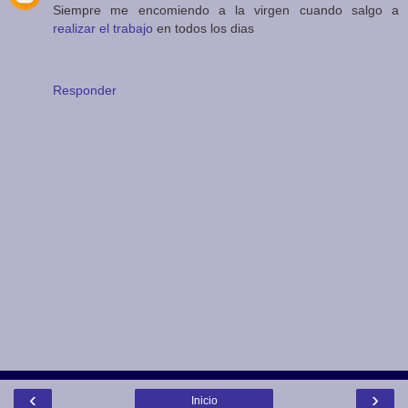
Siempre me encomiendo a la virgen cuando salgo a
realizar el trabajo
en todos los dias
Responder
‹
›
Inicio