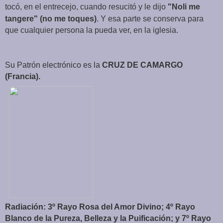
tocó, en el entrecejo, cuando
resucitó
y le dijo
"Noli me
tangere" (no me toques)
. Y esa parte se conserva para
que cualquier persona la pueda ver, en la iglesia.
Su Patrón electrónico es la
CRUZ DE CAMARGO
(Francia).
Radiación: 3º Rayo Rosa del Amor Divino; 4º Rayo
Blanco de la Pureza, Belleza y la Puificación; y 7º Rayo