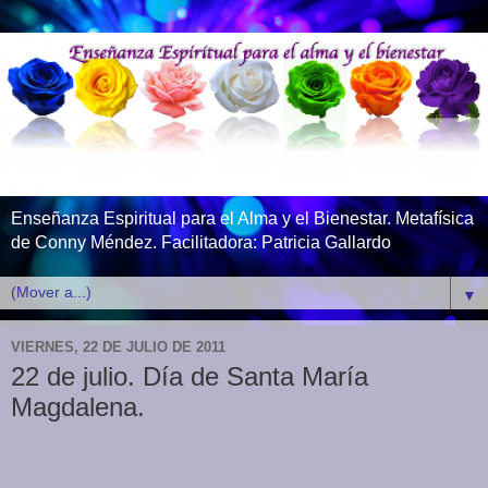
Enseñanza Espiritual para el Alma y el Bienestar. Metafísica
de Conny Méndez. Facilitadora: Patricia Gallardo
▼
VIERNES, 22 DE JULIO DE 2011
22 de julio. Día de Santa María
Magdalena.