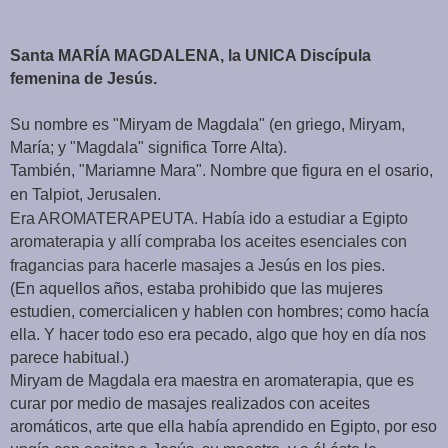
Santa MARÍA MAGDALENA, la UNICA Discípula
femenina de Jesús.
Su nombre es "Miryam de Magdala" (en griego, Miryam,
María; y "Magdala" significa Torre Alta).
También, "Mariamne Mara". Nombre que figura en el osario,
en Talpiot, Jerusalen.
Era AROMATERAPEUTA. Había ido a estudiar a Egipto
aromaterapia y allí compraba los aceites
esenciales
con
fragancias para hacerle masajes a Jesús en los pies.
(En aquellos años, estaba prohibido que las mujeres
estudien, comercialicen y hablen con hombres; como hacía
ella. Y hacer todo eso era pecado, algo que hoy en día nos
parece habitual.)
Miryam de Magdala era maestra en aromaterapia, que es
curar por medio de masajes realizados con aceites
aromáticos, arte que ella había aprendido en Egipto, por eso