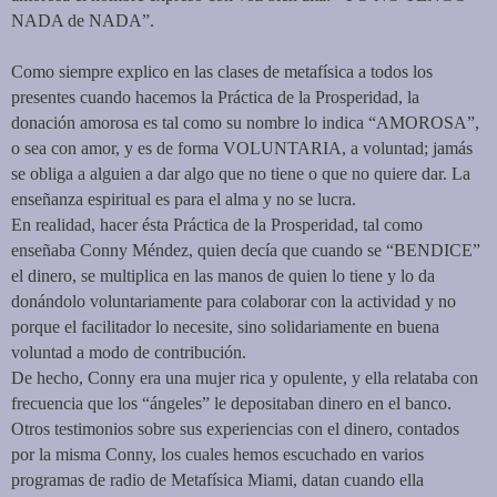
NADA de NADA”.
Como siempre explico en las clases de metafísica a todos los
presentes cuando hacemos la Práctica de la Prosperidad, la
donación amorosa es tal como su nombre lo indica “AMOROSA”,
o sea con amor, y es de forma VOLUNTARIA, a voluntad; jamás
se obliga a alguien a dar algo que no tiene o que no quiere dar. La
enseñanza espiritual es para el alma y no se lucra.
En realidad, hacer ésta Práctica de la Prosperidad, tal como
enseñaba Conny Méndez, quien decía que cuando se “BENDICE”
el dinero, se multiplica en las manos de quien lo tiene y lo da
donándolo voluntariamente para colaborar con la actividad y no
porque el facilitador lo necesite, sino solidariamente en buena
voluntad a modo de contribución.
De hecho, Conny era una mujer rica y opulente, y ella relataba con
frecuencia que los “ángeles” le depositaban dinero en el banco.
Otros testimonios sobre sus experiencias con el dinero, contados
por la misma Conny, los cuales hemos escuchado en varios
programas de radio de Metafísica Miami, datan cuando ella