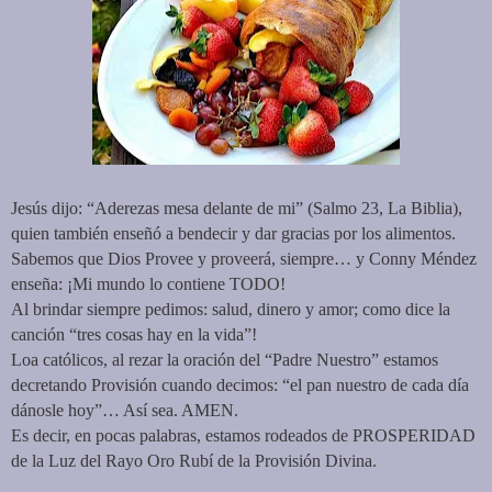
Jesús dijo: “Aderezas mesa delante de mi” (Salmo 23, La Biblia),
quien también enseñó a bendecir y dar gracias por los alimentos.
Sabemos que Dios Provee y proveerá, siempre… y Conny Méndez
enseña: ¡Mi mundo lo contiene TODO!
Al brindar siempre pedimos: salud, dinero y amor; como dice la
canción “tres cosas hay en la vida”!
Loa católicos, al rezar la oración del “Padre Nuestro” estamos
decretando Provisión cuando decimos: “el pan nuestro de cada día
dánosle hoy”… Así sea. AMEN.
Es decir, en pocas palabras, estamos rodeados de PROSPERIDAD
de la Luz del Rayo Oro Rubí de la Provisión Divina.