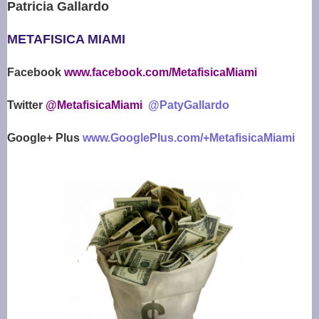
Patricia Gallardo
METAFISICA MIAMI
Facebook
www.facebook.com/MetafisicaMiami
Twitter
@MetafisicaMiami
@PatyGallardo
Google+ Plus
www.GooglePlus.com/+MetafisicaMiami