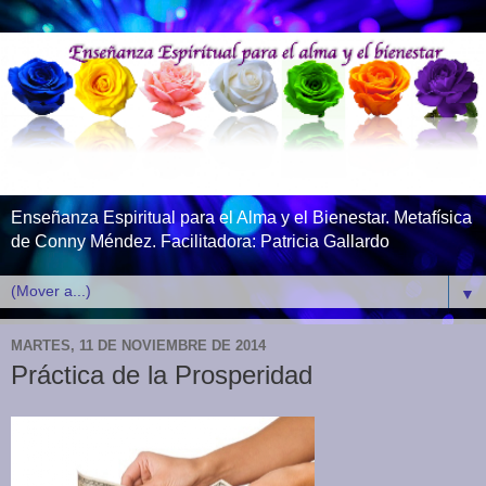
Enseñanza Espiritual para el Alma y el Bienestar. Metafísica
de Conny Méndez. Facilitadora: Patricia Gallardo
▼
MARTES, 11 DE NOVIEMBRE DE 2014
Práctica de la Prosperidad