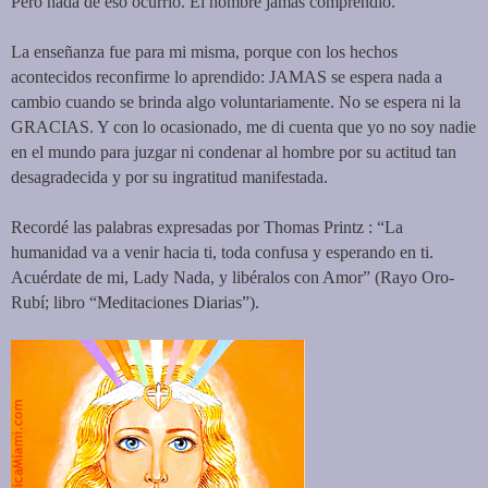
Pero nada de eso ocurrió. El hombre jamás comprendió.
La enseñanza fue para mi misma, porque con los hechos
acontecidos reconfirme lo aprendido: JAMAS se espera nada a
cambio cuando se brinda algo voluntariamente. No se espera ni la
GRACIAS. Y con lo ocasionado, me di cuenta que yo no soy nadie
en el mundo para juzgar ni condenar al hombre por su actitud tan
desagradecida y por su ingratitud manifestada.
Recordé las palabras expresadas por Thomas Printz : “La
humanidad va a venir hacia ti, toda confusa y esperando en ti.
Acuérdate de mi, Lady Nada, y libéralos con Amor” (Rayo Oro-
Rubí; libro “Meditaciones Diarias”).