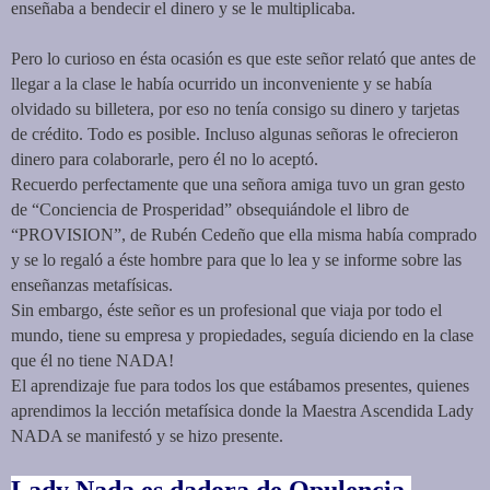
enseñaba a bendecir el dinero y se le multiplicaba.
Pero lo curioso en ésta ocasión es que este señor relató que antes de
llegar a la clase le había ocurrido un inconveniente y se había
olvidado su billetera, por eso no tenía consigo su dinero y tarjetas
de crédito. Todo es posible. Incluso algunas señoras le ofrecieron
dinero para colaborarle, pero él no lo aceptó.
Recuerdo perfectamente que una señora amiga tuvo un gran gesto
de “Conciencia de Prosperidad” obsequiándole el libro de
“PROVISION”, de Rubén Cedeño que ella misma había comprado
y se lo regaló a éste hombre para que lo lea y se informe sobre las
enseñanzas metafísicas.
Sin embargo, éste señor es un profesional que viaja por todo el
mundo, tiene su empresa y propiedades, seguía diciendo en la clase
que él no tiene NADA!
El aprendizaje fue para todos los que estábamos presentes, quienes
aprendimos la lección metafísica donde la Maestra Ascendida Lady
NADA se manifestó y se hizo presente.
Lady Nada es dadora de Opulencia,