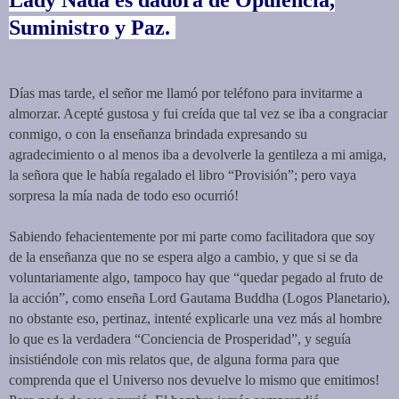
Suministro y Paz.
Días mas tarde, el señor me llamó por teléfono para invitarme a
almorzar. Acepté gustosa y fui creída que tal vez se iba a congraciar
conmigo, o con la enseñanza brindada expresando su
agradecimiento o al menos iba a devolverle la gentileza a mi amiga,
la señora que le había regalado el libro “Provisión”; pero vaya
sorpresa la mía nada de todo eso ocurrió!
Sabiendo fehacientemente por mi parte como facilitadora que soy
de la enseñanza que no se espera algo a cambio, y que si se da
voluntariamente algo, tampoco hay que “quedar pegado al fruto de
la acción”, como enseña Lord Gautama Buddha (Logos Planetario),
no obstante eso, pertinaz, intenté explicarle una vez más al hombre
lo que es la verdadera “Conciencia de Prosperidad”, y seguía
insistiéndole con mis relatos que, de alguna forma para que
comprenda que el Universo nos devuelve lo mismo que emitimos!