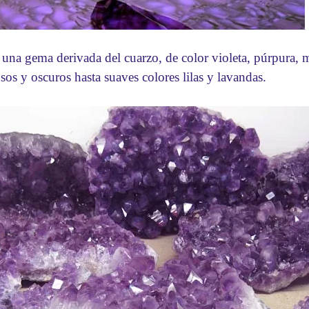
a gema derivada del cuarzo, de color violeta, púrpura, 
sos y oscuros hasta suaves colores lilas y lavandas.