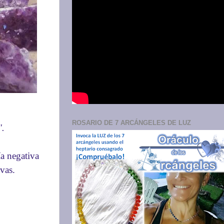
ROSARIO DE 7 ARCÁNGELES DE LUZ
".
ía negativa
vas.