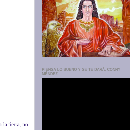
PIENSA LO BUENO Y SE TE DARÁ, CONNY
MÉNDEZ
la tierra, no