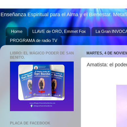
Enseñanza Espiritual para el Alma y el Bienestar. Metaf
Home
LLAVE de ORO, Emmet Fox
La Gran INVOC
PROGRAMA de radio TV
LIBRO: EL MÁGICO PODER DE SAN
MARTES, 4 DE NOVIE
BENITO.
Amatista: el pode
PLACA DE FACEBOOK