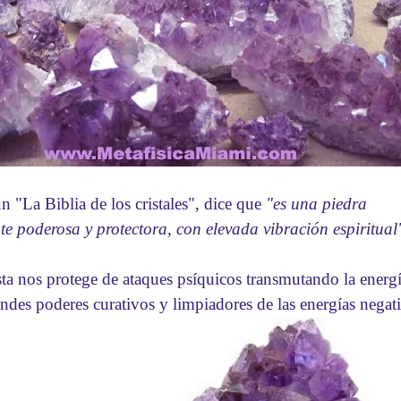
n "La Biblia de los cristales", dice que
"es una piedra
e poderosa y protectora, con elevada vibración espiritual
ista nos protege de ataques psíquicos transmutando la energ
ndes poderes curativos y limpiadores de las energías negati