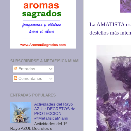
La AMATISTA es un
destellos más inten
SUBSCRIBIRSE A METAFISICA MIAMI
Entradas
Comentarios
ENTRADAS POPULARES
Actividades del Rayo
AZUL: DECRETOS de
PROTECCION
@MetafisicaMiami
Actividades del 1º
Rayo AZUL Decretos e