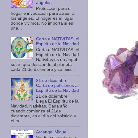
ángeles
Protección para el
hogar e invocación para atraer a
los ángeles. El hogar es el lugar
donde vivimos. No importa si es
una...
Carta a NATIVITAS, el
Espíritu de la Navidad
Carta a NATIVITAS, el
Espíritu de la Navidad
Natívitas es un ángel
solar que desciende al planeta
cada 21 de diciembre y su misi...
21 de diciembre:
Carta de peticiones al
Espíritu de la Navidad
21 de diciembre:
Llega El Espíritu de la
Navidad, Nativitas. Cada año,
cuando comienza el 21de
diciembre, es el día del solsticio y
el m...
Arcangel Miguel
Su día se celebra se