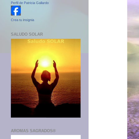
Perfil de Patricia Gallardo
Crea tu insignia
SALUDO SOLAR
AROMAS SAGRADOS®