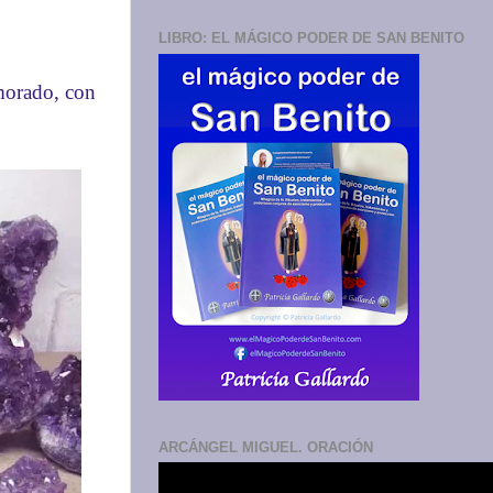
LIBRO: EL MÁGICO PODER DE SAN BENITO
morado, con
ARCÁNGEL MIGUEL. ORACIÓN