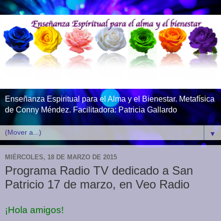
Enseñanza Espiritual para el Alma y el Bienestar. Metafísica
de Conny Méndez. Facilitadora: Patricia Gallardo
▼
MIÉRCOLES, 18 DE MARZO DE 2015
Programa Radio TV dedicado a San
Patricio 17 de marzo, en Veo Radio
¡Hola amigos!