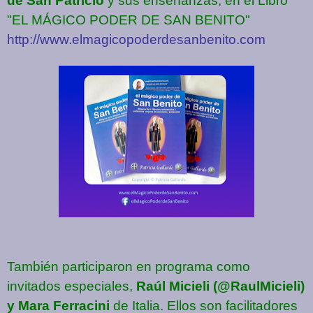
de San Patricio
y sus enseñanzas, en el Libro
"EL MÁGICO PODER DE SAN BENITO"
http://www.elmagicopoderdesanbenito.com
También participaron en programa como
invitados especiales,
Raúl Micieli (@RaulMicieli)
y Mara Ferracini
de Italia. Ellos son facilitadores