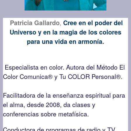
Patricia Gallardo
,
Cree en el poder del
Universo y en la magia de los colores
para una vida en armonía.
Especialista en color.
Autora del Método El
Color Comunica® y Tu COLOR Personal®.
Facilitadora de la enseñanza espiritual para
el alma, desde 2008, da clases y
conferencias sobre metafísica.
Conductora de programas de radio y TV