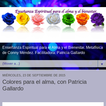
Enseñanza Espiritual para el Alma y el Bienestar. Metafísica
de Conny Méndez. Facilitadora: Patricia Gallardo
▼
MIÉRCOLES, 23 DE SEPTIEMBRE DE 2015
Colores para el alma, con Patricia
Gallardo