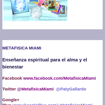
METAFISICA MIAMI
Enseñanza espiritual para el alma y el
bienestar
Facebook
www.facebook.com/MetafisicaMiami
Twitter
@MetafisicaMiami
@PatyGallardo
Google+