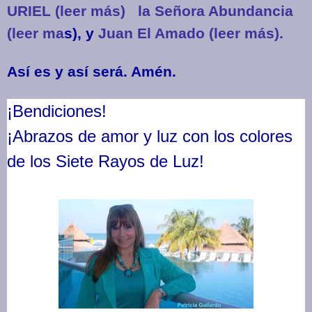
URIEL (leer más)
la Señora Abundancia
(leer ma
s), y
Juan El Amado (leer más).
Así es y así será. Amén.
¡Bendiciones!
¡Abrazos de amor y luz
con los colores
de los Siete Rayos de Luz!