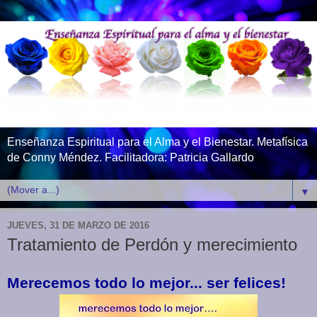
Enseñanza Espiritual para el Alma y el Bienestar. Metafísica
de Conny Méndez. Facilitadora: Patricia Gallardo
▼
JUEVES, 31 DE MARZO DE 2016
Tratamiento de Perdón y merecimiento
Merecemos todo lo mejor... ser felices!