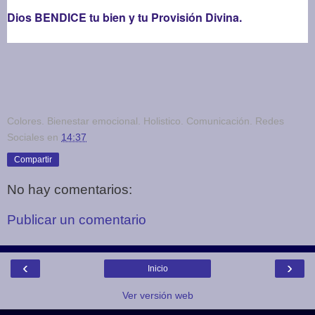
Dios BENDICE tu bien y tu Provisión Divina.
Colores. Bienestar emocional. Holistico. Comunicación. Redes
Sociales
en
14:37
Compartir
No hay comentarios:
Publicar un comentario
‹
›
Inicio
Ver versión web