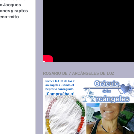
o Jacques 
ones y raptos 
meno-mito 
ROSARIO DE 7 ARCÁNGELES DE LUZ