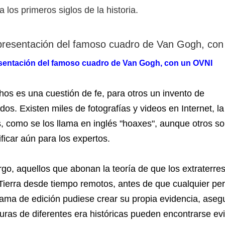
 los primeros siglos de la historia.
sentación del famoso cuadro de Van Gogh, con un OVNI
os es una cuestión de fe, para otros un invento de
dos. Existen miles de fotografías y videos en Internet, l
s, como se los llama en inglés "hoaxes", aunque otros son
ficar aún para los expertos.
go, aquellos que abonan la teoría de que los extraterres
a Tierra desde tiempo remotos, antes de que cualquier p
ama de edición pudiese crear su propia evidencia, aseg
turas de diferentes era históricas pueden encontrarse ev