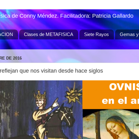
ísica de Conny Méndez. Facilitadora: Patricia Gallardo
ACION
Clases de METAFISICA
Siete Rayos
Gemas y 
RE DE 2016
reflejan que nos visitan desde hace siglos