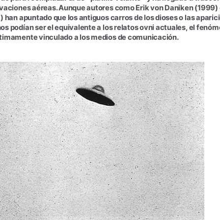
rvaciones aéreas. Aunque autores como Erik von Daniken (1999) 
) han apuntado que los antiguos carros de los dioses o las aparici
s podían ser el equivalente a los relatos ovni actuales, el fenó
timamente vinculado a los medios de comunicación.