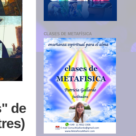
CLASES DE METAFÍSICA
s" de
tres)