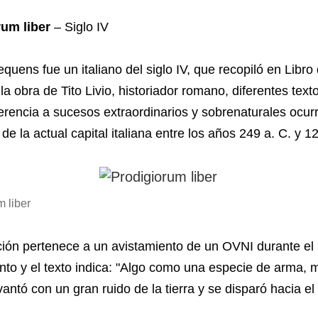
rum liber
– Siglo IV
quens fue un italiano del siglo IV, que recopiló en Libro 
la obra de Tito Livio, historiador romano, diferentes text
erencia a sucesos extraordinarios y sobrenaturales ocur
a de la actual capital italiana entre los años 249 a. C. y 12
m liber
ación pertenece a un avistamiento de un OVNI durante el
nto y el texto indica: "Algo como una especie de arma, m
vantó con un gran ruido de la tierra y se disparó hacia el 