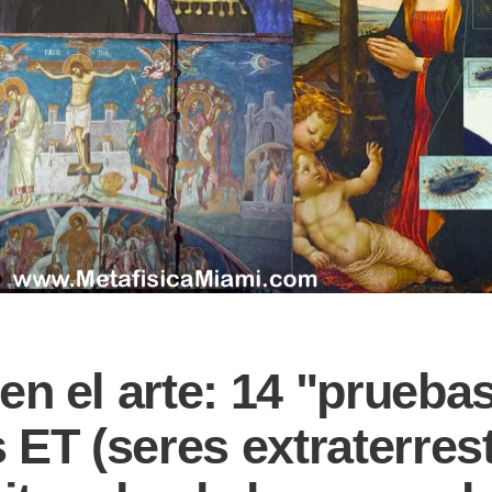
en el arte: 14 "prueba
 ET (seres extraterres