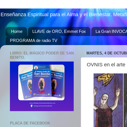
Enseñanza Espiritual para el Alma y el Bienestar. Metaf
Home
LLAVE de ORO, Emmet Fox
La Gran INVOC
PROGRAMA de radio TV
LIBRO: EL MÁGICO PODER DE SAN
MARTES, 4 DE OCTUB
BENITO.
OVNIS en el arte 
PLACA DE FACEBOOK