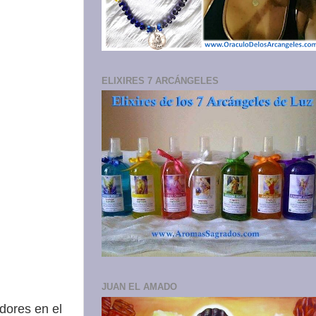
ELIXIRES 7 ARCÁNGELES
JUAN EL AMADO
adores en el