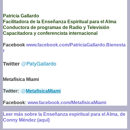
Patricia Gallardo
Facilitadora de la Enseñanza Espiritual para el Alma
Conductora de programas de Radio y Televisión
Capacitadora y conferencista internacional
Facebook
www.facebook.com/PatriciaGallardo.Bienesta
r
@
PatyGallardo
Twitter
Metafísica Miami
Twitter:
@
MetafisicaMiami
Facebook:
www.facebook.com/MetafisicaMiami
Leer más sobre la Enseñanza espiritual para el Alma, de
Conny Méndez (aquí)