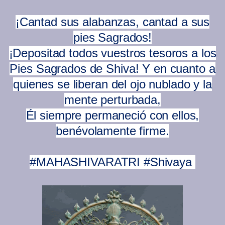
¡Cantad sus alabanzas, cantad a sus
pies Sagrados!
¡Depositad todos vuestros tesoros a los
Pies Sagrados de Shiva! Y en cuanto a
quienes se liberan del ojo nublado y la
mente perturbada,
Él siempre permaneció con ellos,
benévolamente firme.
#MAHASHIVARATRI
#Shivaya