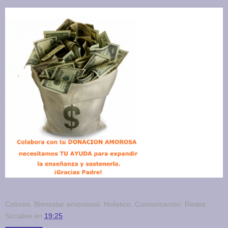
Colores. Bienestar emocional. Holistico. Comunicación. Redes
Sociales
en
19:25