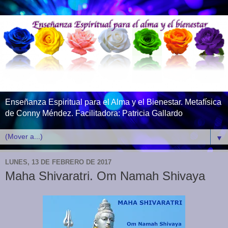
Enseñanza Espiritual para el Alma y el Bienestar. Metafísica
de Conny Méndez. Facilitadora: Patricia Gallardo
▼
LUNES, 13 DE FEBRERO DE 2017
Maha Shivaratri. Om Namah Shivaya